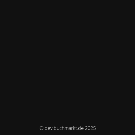
© dev.buchmarkt.de 2025