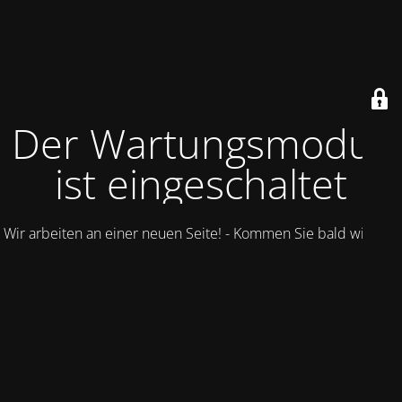
Der Wartungsmodus
ist eingeschaltet
Wir arbeiten an einer neuen Seite! - Kommen Sie bald wieder.