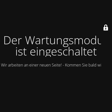
Der Wartungsmodus
ist eingeschaltet
Wir arbeiten an einer neuen Seite! - Kommen Sie bald wieder.