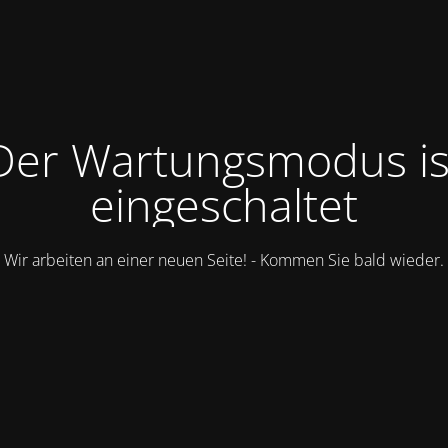
Der Wartungsmodus is
eingeschaltet
Wir arbeiten an einer neuen Seite! - Kommen Sie bald wieder.