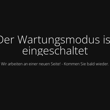
Der Wartungsmodus is
eingeschaltet
Wir arbeiten an einer neuen Seite! - Kommen Sie bald wieder.