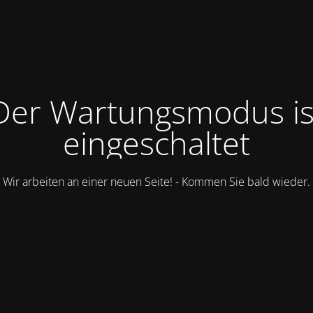
Der Wartungsmodus is
eingeschaltet
Wir arbeiten an einer neuen Seite! - Kommen Sie bald wieder.