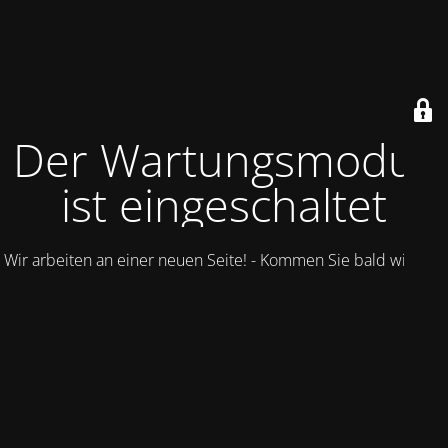
Der Wartungsmodus
ist eingeschaltet
Wir arbeiten an einer neuen Seite! - Kommen Sie bald wieder.