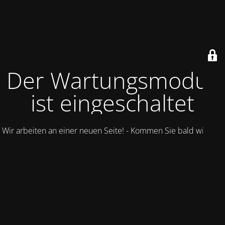
Der Wartungsmodus
ist eingeschaltet
Wir arbeiten an einer neuen Seite! - Kommen Sie bald wieder.