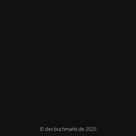
© dev.buchmarkt.de 2025