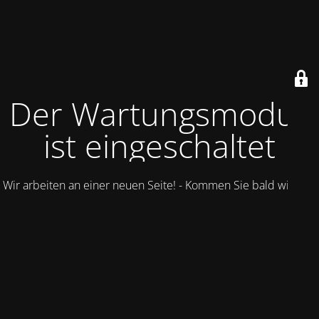
Der Wartungsmodus
ist eingeschaltet
Wir arbeiten an einer neuen Seite! - Kommen Sie bald wieder.