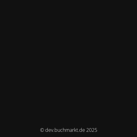
© dev.buchmarkt.de 2025