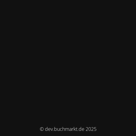
© dev.buchmarkt.de 2025