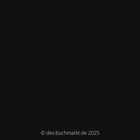
© dev.buchmarkt.de 2025