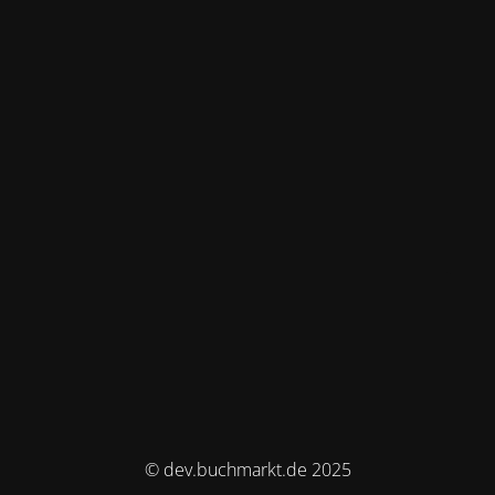
© dev.buchmarkt.de 2025