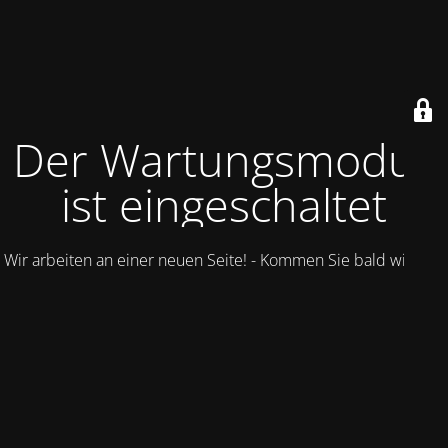
Der Wartungsmodus
ist eingeschaltet
Wir arbeiten an einer neuen Seite! - Kommen Sie bald wieder.