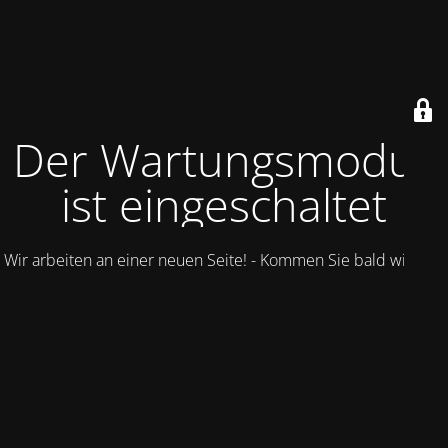
Der Wartungsmodus
ist eingeschaltet
Wir arbeiten an einer neuen Seite! - Kommen Sie bald wieder.