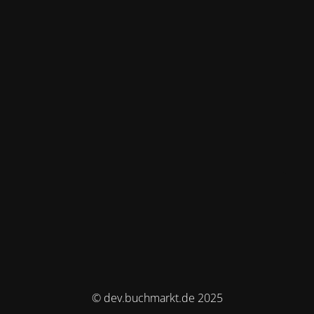
© dev.buchmarkt.de 2025