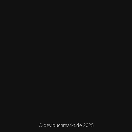
© dev.buchmarkt.de 2025