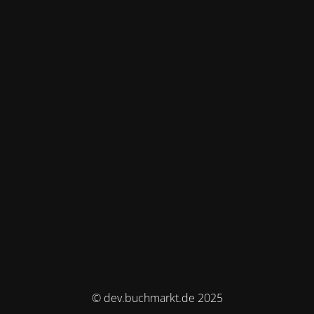
© dev.buchmarkt.de 2025