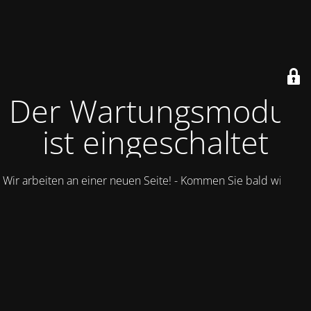
Der Wartungsmodus
ist eingeschaltet
Wir arbeiten an einer neuen Seite! - Kommen Sie bald wieder.