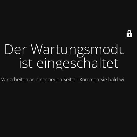
Der Wartungsmodus
ist eingeschaltet
Wir arbeiten an einer neuen Seite! - Kommen Sie bald wieder.