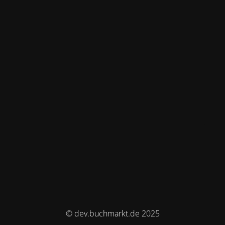
© dev.buchmarkt.de 2025