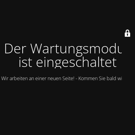
Der Wartungsmodus
ist eingeschaltet
Wir arbeiten an einer neuen Seite! - Kommen Sie bald wieder.