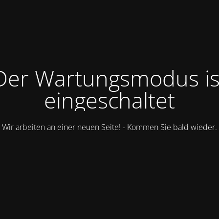
Der Wartungsmodus is
eingeschaltet
Wir arbeiten an einer neuen Seite! - Kommen Sie bald wieder.