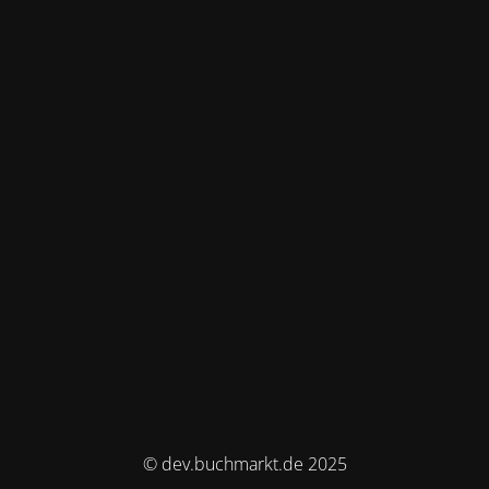
© dev.buchmarkt.de 2025