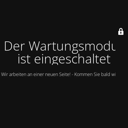
Der Wartungsmodus
ist eingeschaltet
Wir arbeiten an einer neuen Seite! - Kommen Sie bald wieder.