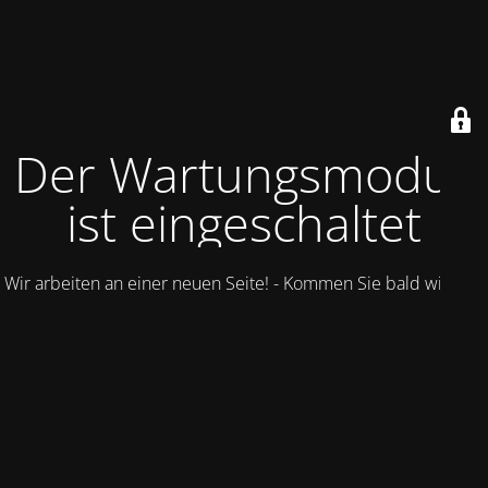
Der Wartungsmodus
ist eingeschaltet
Wir arbeiten an einer neuen Seite! - Kommen Sie bald wieder.