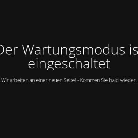
Der Wartungsmodus is
eingeschaltet
Wir arbeiten an einer neuen Seite! - Kommen Sie bald wieder.