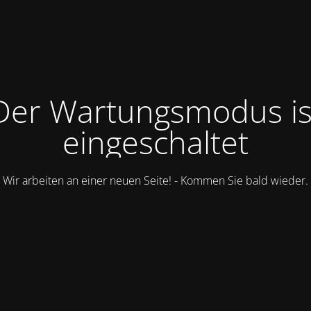
Der Wartungsmodus is
eingeschaltet
Wir arbeiten an einer neuen Seite! - Kommen Sie bald wieder.