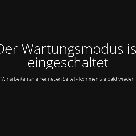
Der Wartungsmodus is
eingeschaltet
Wir arbeiten an einer neuen Seite! - Kommen Sie bald wieder.