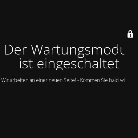
Der Wartungsmodus
ist eingeschaltet
Wir arbeiten an einer neuen Seite! - Kommen Sie bald wieder.