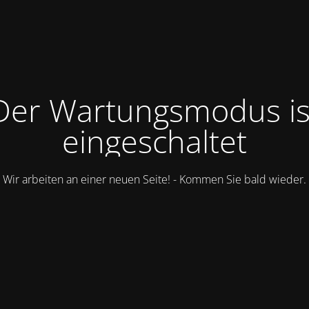
Der Wartungsmodus is
eingeschaltet
Wir arbeiten an einer neuen Seite! - Kommen Sie bald wieder.