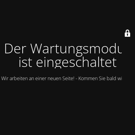
Der Wartungsmodus
ist eingeschaltet
Wir arbeiten an einer neuen Seite! - Kommen Sie bald wieder.