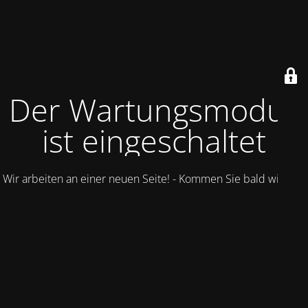
Der Wartungsmodus
ist eingeschaltet
Wir arbeiten an einer neuen Seite! - Kommen Sie bald wieder.