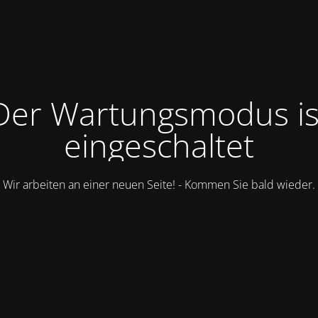
Der Wartungsmodus is
eingeschaltet
Wir arbeiten an einer neuen Seite! - Kommen Sie bald wieder.