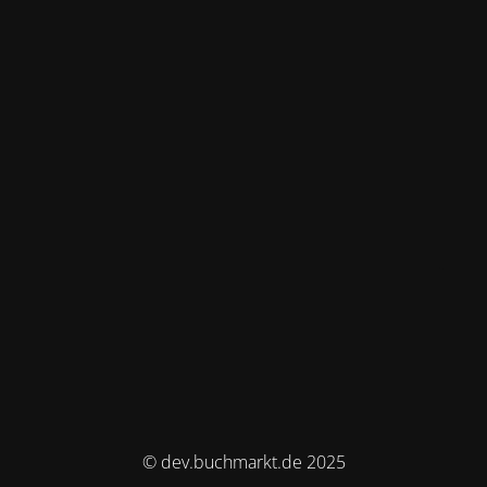
© dev.buchmarkt.de 2025