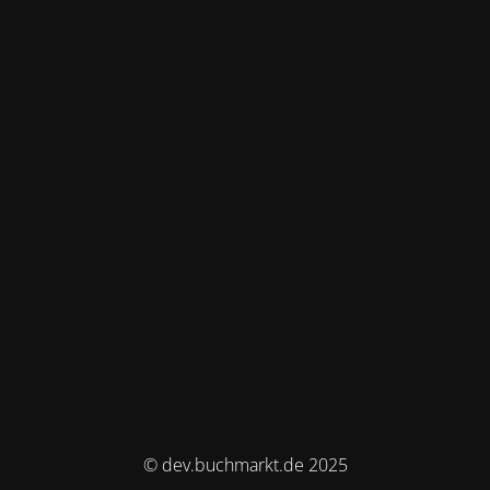
© dev.buchmarkt.de 2025