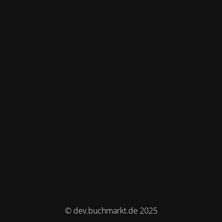
© dev.buchmarkt.de 2025